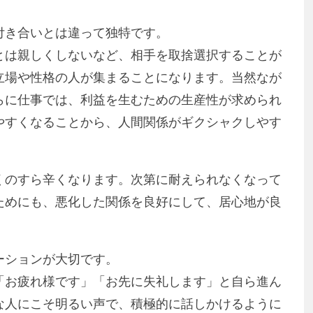
付き合いとは違って独特です。
とは親しくしないなど、相手を取捨選択することが
立場や性格の人が集まることになります。当然なが
らに仕事では、利益を生むための生産性が求められ
やすくなることから、人間関係がギクシャクしやす
くのすら辛くなります。次第に耐えられなくなって
ためにも、悪化した関係を良好にして、居心地が良
ーションが大切です。
「お疲れ様です」「お先に失礼します」と自ら進ん
な人にこそ明るい声で、積極的に話しかけるように