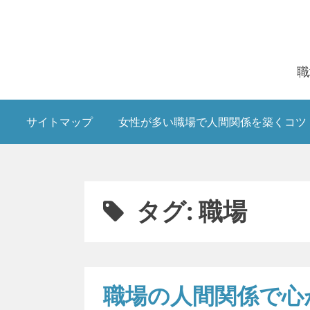
Skip
to
content
職
サイトマップ
女性が多い職場で人間関係を築くコツ
タグ:
職場
職場の人間関係で心