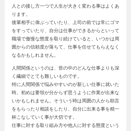
人との接し方一つで人生が大きく変わる事はよくあ
ります。
後輩相手に偉ぶっていたり、上司の前では常にゴマ
をすっていたり、自分は仕事ができるからといって
職場で傲慢な態度を取り続けていると、いつかは周
囲からの信頼度が落ちて、仕事を任せてもらえなく
なるかもしれません。
人間関係というのは、世の中のどんな仕事よりも深
く繊細でとても難しいものです。
特に人間関係で悩みやすいのが新しい仕事に就いた
時。初めは要領が分からず思うように作業が出来な
いかもしれません。そういう時は周囲の人から助言
をもらったり相談をしたり、自分に出来る事を精一
杯こなしていく事が大切です。
仕事に対する取り組み方や他人に対する態度という